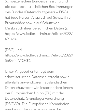
Schweizerischen Bundesverfassung und
die datenschutzrechtlichen Bestimmungen
des Bundes (Datenschutzgesetz – DSG)
hat jede Person Anspruch auf Schutz ihrer
Privatsphäre sowie auf Schutz vor
Missbrauch ihrer persönlichen Daten (s.
https://www.fedlex.admin.ch/eli/cc/2022/
491/de
[DSG] und
https://www.fedlex.admin.ch/eli/oc/2022/
568/de
[VDSG]).
Unser Angebot unterliegt dem
schweizerischen Datenschutzrecht sowie
allenfalls anwendbarem ausländischen
Datenschutzrecht wie insbesondere jenem
der Europäischen Union (EU) mit der
Datenschutz-Grundlagenverordnung
(DSGVO). Die Europäische Kommission
anerkennt, dass das schweizerische