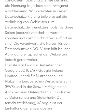
gängigsten Tools und Dienste genannt,
die Nennung ist jedoch nicht zwingend
abschliessend. Wir verzichten in dieser
Datenschutz­erklärung teilweise auf die
Verlinkung von Webseiten zum
Datenschutz der genutzten Tools, da diese
Seiten jederzeit verscho­ben werden
könnten und damit nicht direkt auffindbar
sind. Die verantwortliche Person für den
Daten­schutz von AYU Vision hilft bei der
Auffindung entsprechender Webseiten
jedoch gerne weiter.
Dienste von Google: Anbieterinnen:
Google LLC (USA) / Google Ireland
Limited (Irland) für Nutzerinnen und
Nutzer im Europäischen Wirtschaftsraum
(EWR) und in der Schweiz; Allgemeine
Angaben zum Datenschutz: «Grundsätze
zu Datenschutz und Sicherheit», Da-
tenschutzerklärung, «Google ist der
Einhaltung der anwendbaren