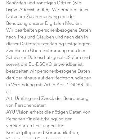
Behörden und sonstigen Dritten (wie
bspw. Adresshändler). Wir erheben auch
Daten im Zusammenhang mit der
Benutzung unserer Digitalen Medien.
Wir bearbeiten personenbezogene Daten
nach Treu und Glauben und nach den in
dieser Daten­schutzerklärung festgelegten
Zwecken in Übereinstimmung mit dem
Schweizer Daten­schutz­­gesetz. Sofern und
soweit die EU-DSGVO anwendbar ist,
bearbeiten wir personen­bezogene Daten
darüber hinaus auf den Rechtsgrundlagen
in Verbindung mit Art. 6 Abs. 1 GDPR. lit.
a-f.
Art, Umfang und Zweck der Bearbeitung
von Personendaten
AYU Vision erhebt die nötigen Daten von
Personen für die Erbringung der
vereinbarten Leistungen, für
Kontaktpflege und Kommunikation,