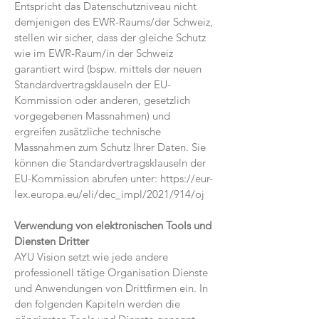
Entspricht das Datenschutzniveau nicht
demjenigen des EWR-Raums/der Schweiz,
stellen wir sicher, dass der gleiche Schutz
wie im EWR-Raum/in der Schweiz
garantiert wird (bspw. mittels der neuen
Standardvertragsklauseln der EU-
Kommission oder anderen, gesetzlich
vorgegebenen Massnahmen) und
ergreifen zusätzliche technische
Massnahmen zum Schutz Ihrer Daten. Sie
können die Standardvertragsklauseln der
EU-Kommission abrufen unter:
https://eur-
lex.europa.eu/eli/dec_impl/2021/914/oj
Verwendung von elektronischen Tools und
Diensten Dritter
AYU Vision setzt wie jede andere
professionell tätige Organisation Dienste
und Anwendungen von Drittfirmen ein. In
den folgenden Kapiteln werden die