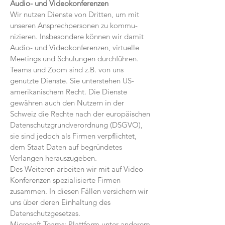
Audio- und Videokonferenzen
Wir nutzen Dienste von Dritten, um mit
unseren Ansprechpersonen zu kommu­
nizie­ren. Insbe­sondere können wir damit
Audio- und Videokonferenzen, virtuelle
Meetings und Schulungen durchführen.
Teams und Zoom sind z.B. von uns
genutzte Dienste. Sie unterstehen US-
amerikanischem Recht. Die Dienste
gewähren auch den Nutzern in der
Schweiz die Rechte nach der europäischen
Daten­schutzgrundverordnung (DSGVO),
sie sind jedoch als Firmen verpflichtet,
dem Staat Daten auf begründetes
Verlangen herauszugeben.
Des Weiteren arbeiten wir mit auf Video-
Konferenzen spezialisierte Firmen
zusammen. In diesen Fällen versichern wir
uns über deren Einhaltung des
Datenschutzgesetzes.
Microsoft Teams: Plattform unter anderem