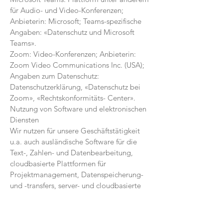
für Audio- und Video-Konferenzen;
Anbieterin: Microsoft; Teams-spezifische
Angaben: «Datenschutz und Microsoft
Teams».
Zoom: Video-Konferenzen; Anbieterin:
Zoom Video Communications Inc. (USA);
Angaben zum Datenschutz:
Datenschutzerklärung, «Datenschutz bei
Zoom», «Rechtskonformitäts- Center».
Nutzung von Software und elektronischen
Diensten
Wir nutzen für unsere Geschäftstätigkeit
u.a. auch ausländische Software für die
Text-, Zahlen- und Datenbearbeitung,
cloudbasierte Plattformen für
Projektmanagement, Datenspei­cherung-
und -transfers, server- und cloudbasierte
Systeme für die Übermittlung von
Informationen wie E-Mails, Newsletter,
Webformulare, Apps etc.