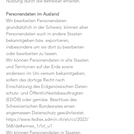
Nutzung durch die Betreiber erhalten.
Personendaten im Ausland
Wir bearbeiten Personendaten
grundsätzlich in der Schweiz, können aber
Personendaten auch in andere Staaten
bekanntgeben bzw. exportieren,
insbesondere um sie dort zu bearbeiten
oder bearbeiten zu lassen.
Wir können Personendaten in alle Staaten
und Territorien auf der Erde sowie
anderswo im Uni-versum bekanntgeben,
sofern das dortige Recht nach
Einschätzung des Eidgenössischen Daten-
schutz- und Öffentlichkeitsbeauftragten
(EDÖB) oder gemäss Beschluss des
Schweizerischen Bundesrates einen
angemessen Datenschutz gewährleistet.
https://www.fedlex.admin.ch/eli/cc/2022/
568/de#annex_1/lvl_u1
Wir können Personendaten in Staaten,