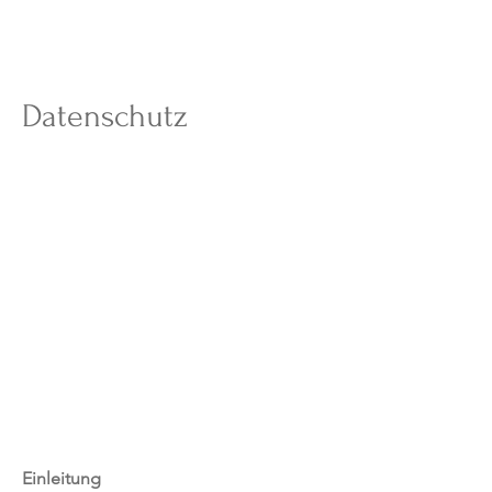
AYU Vision
Datenschutz
Einleitung