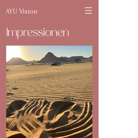
AYU Vision
Impressionen